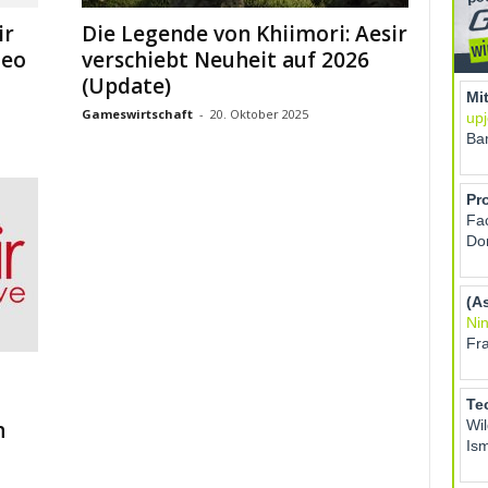
ir
Die Legende von Khiimori: Aesir
deo
verschiebt Neuheit auf 2026
(Update)
Gameswirtschaft
-
20. Oktober 2025
h