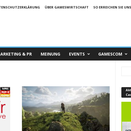
TENSCHUTZERKLÄRUNG
ÜBER GAMESWIRTSCHAFT
SO ERREICHEN SIE UN
ARKETING & PR
MEINUNG
EVENTS
GAMESCOM
Ak
Ca