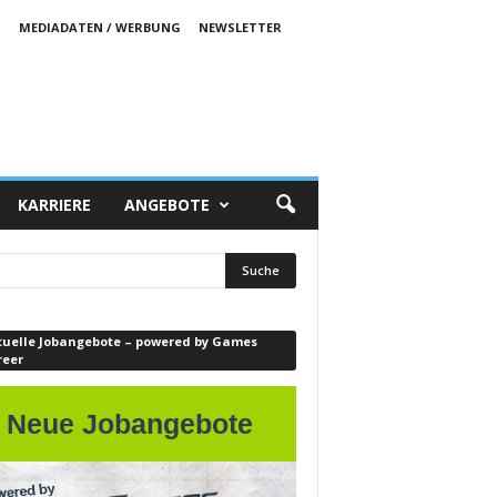
S
MEDIADATEN / WERBUNG
NEWSLETTER
KARRIERE
ANGEBOTE
tuelle Jobangebote – powered by Games
reer