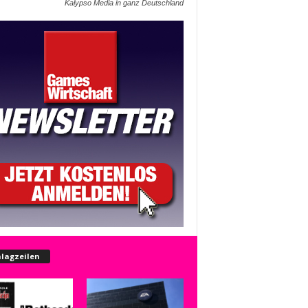
Kalypso Media in ganz Deutschland
lagzeilen