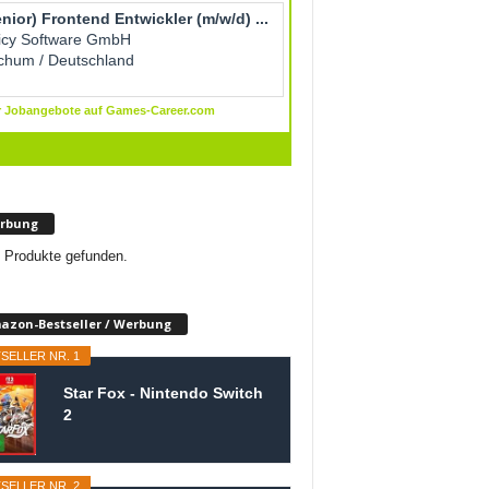
rbung
 Produkte gefunden.
azon-Bestseller / Werbung
SELLER NR. 1
Star Fox - Nintendo Switch
2
SELLER NR. 2