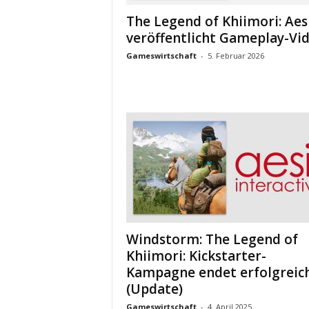
The Legend of Khiimori: Aes
veröffentlicht Gameplay-Vi
Gameswirtschaft
-
5. Februar 2026
Windstorm: The Legend of
Khiimori: Kickstarter-
Kampagne endet erfolgreic
(Update)
Gameswirtschaft
-
4. April 2025