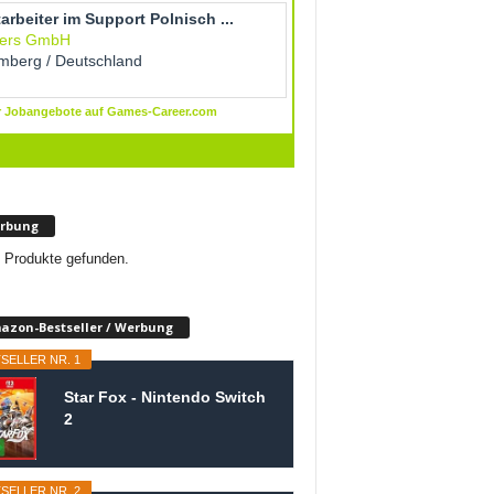
rbung
 Produkte gefunden.
azon-Bestseller / Werbung
SELLER NR. 1
Star Fox - Nintendo Switch
2
SELLER NR. 2