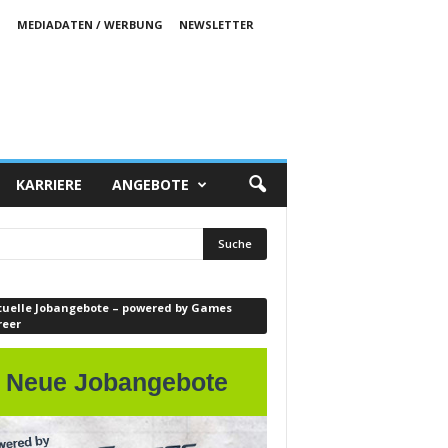
S
MEDIADATEN / WERBUNG
NEWSLETTER
KARRIERE
ANGEBOTE
tuelle Jobangebote – powered by Games
reer