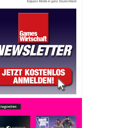
Kalypso Media in ganz Deutschland
lagzeilen