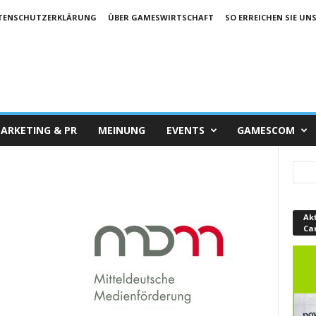
TENSCHUTZERKLÄRUNG
ÜBER GAMESWIRTSCHAFT
SO ERREICHEN SIE UN
ARKETING & PR
MEINUNG
EVENTS
GAMESCOM
Ak
Ca