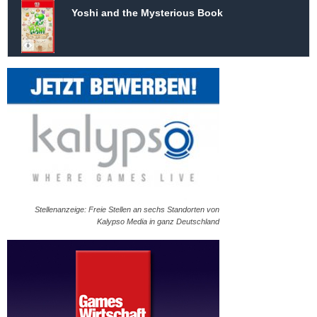
Yoshi and the Mysterious Book
Stellenanzeige: Freie Stellen an sechs Standorten von
Kalypso Media in ganz Deutschland