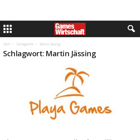
Start
Schlagworte
Martin Jässing
Schlagwort: Martin Jässing