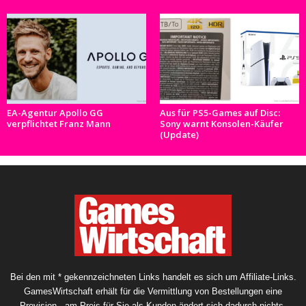
EA-Agentur Apollo GG
Aus für PS5-Games auf Disc:
verpflichtet Franz Mann
Sony warnt Konsolen-Käufer
(Update)
Bei den mit * gekennzeichneten Links handelt es sich um Affiliate-Links.
GamesWirtschaft erhält für die Vermittlung von Bestellungen eine
Provision - am Preis für Sie als Kunden ändert sich dadurch nichts.