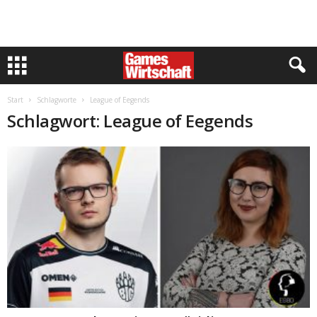
Start
Schlagworte
League of Eegends
Schlagwort: League of Eegends