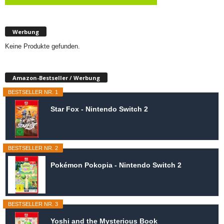
Werbung
Keine Produkte gefunden.
Amazon-Bestseller / Werbung
BESTSELLER NR. 1
Star Fox - Nintendo Switch 2
BESTSELLER NR. 2
Pokémon Pokopia - Nintendo Switch 2
BESTSELLER NR. 3
Yoshi and the Mysterious Book