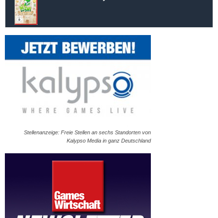
Stellenanzeige: Freie Stellen an sechs Standorten von
Kalypso Media in ganz Deutschland