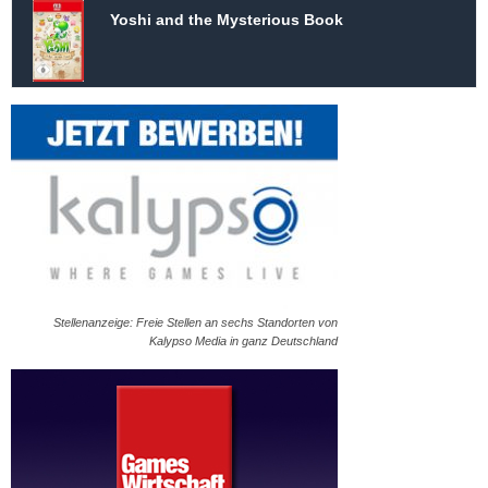
Yoshi and the Mysterious Book
Stellenanzeige: Freie Stellen an sechs Standorten von
Kalypso Media in ganz Deutschland