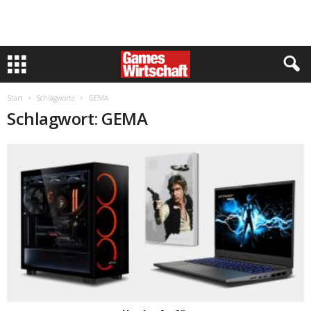
Start
Schlagworte
GEMA
Schlagwort: GEMA