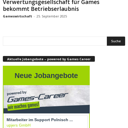
Verwertungsgesellschaft für Games
bekommt Betriebserlaubnis
Gameswirtschaft
-
25. September 2025
Aktuelle Jobangebote – powered by Games Career