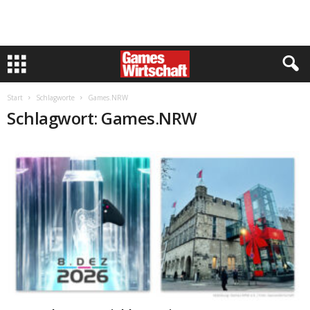
Start
Schlagworte
Games.NRW
Schlagwort: Games.NRW