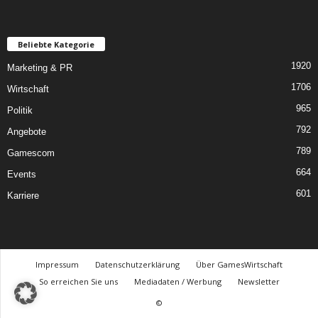
Beliebte Kategorie
1920
Marketing & PR
1706
Wirtschaft
965
Politik
792
Angebote
789
Gamescom
664
Events
601
Karriere
Impressum
Datenschutzerklärung
Über GamesWirtschaft
So erreichen Sie uns
Mediadaten / Werbung
Newsletter
©