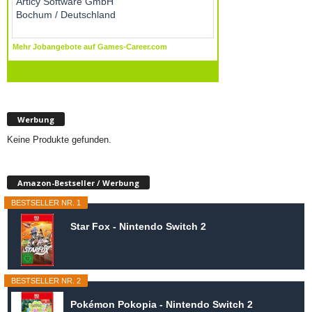
Werbung
Keine Produkte gefunden.
Amazon-Bestseller / Werbung
BESTSELLER NR. 1
Star Fox - Nintendo Switch 2
BESTSELLER NR. 2
Pokémon Pokopia - Nintendo Switch 2