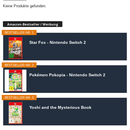
Keine Produkte gefunden.
Amazon-Bestseller / Werbung
BESTSELLER NR. 1
Star Fox - Nintendo Switch 2
BESTSELLER NR. 2
Pokémon Pokopia - Nintendo Switch 2
BESTSELLER NR. 3
Yoshi and the Mysterious Book