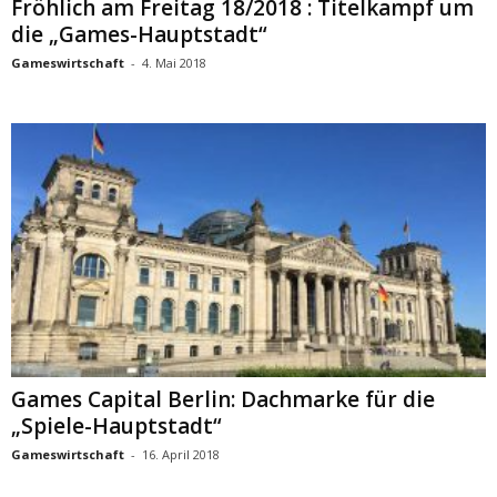
Fröhlich am Freitag 18/2018 : Titelkampf um
die „Games-Hauptstadt“
Gameswirtschaft
-
4. Mai 2018
Games Capital Berlin: Dachmarke für die
„Spiele-Hauptstadt“
Gameswirtschaft
-
16. April 2018