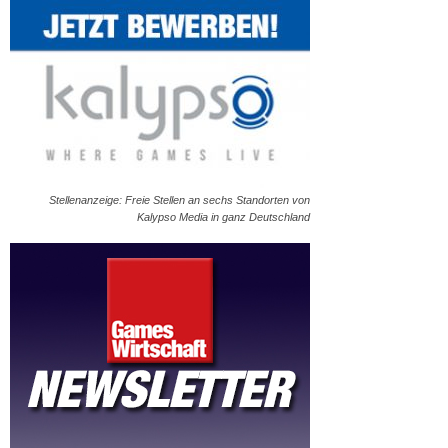
Stellenanzeige: Freie Stellen an sechs Standorten von
Kalypso Media in ganz Deutschland