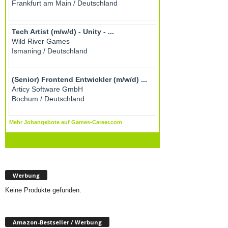
Werbung
Keine Produkte gefunden.
Amazon-Bestseller / Werbung