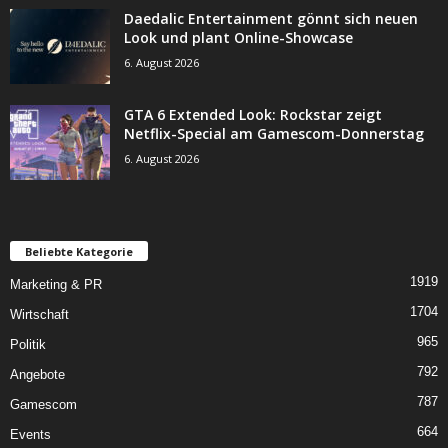
Daedalic Entertainment gönnt sich neuen
Look und plant Online-Showcase
6. August 2026
GTA 6 Extended Look: Rockstar zeigt
Netflix-Special am Gamescom-Donnerstag
6. August 2026
Beliebte Kategorie
1919
Marketing & PR
1704
Wirtschaft
965
Politik
792
Angebote
787
Gamescom
664
Events