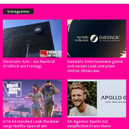
Schlagzeilen
Electronic Arts – ein Nachruf
Daedalic Entertainment gönnt
(Fröhlich am Freitag)
sich neuen Look und plant
Online-Showcase
GTA 6 Extended Look: Rockstar
EA-Agentur Apollo GG
zeigt Netflix-Special am
verpflichtet Franz Mann