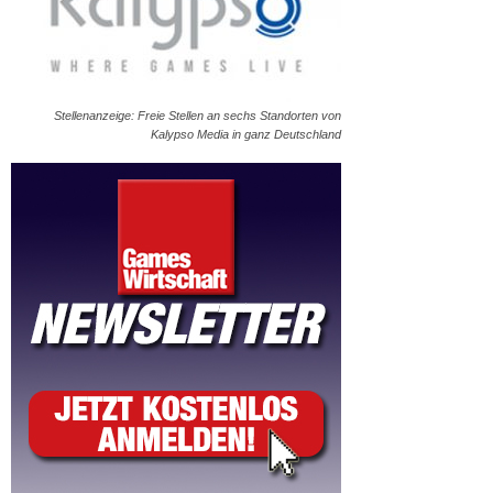
Stellenanzeige: Freie Stellen an sechs Standorten von
Kalypso Media in ganz Deutschland