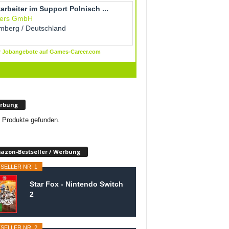
rbung
 Produkte gefunden.
azon-Bestseller / Werbung
SELLER NR. 1
Star Fox - Nintendo Switch
2
SELLER NR. 2