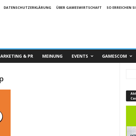
DATENSCHUTZERKLÄRUNG
ÜBER GAMESWIRTSCHAFT
SO ERREICHEN SI
ARKETING & PR
MEINUNG
EVENTS
GAMESCOM
ep
Ak
Ca