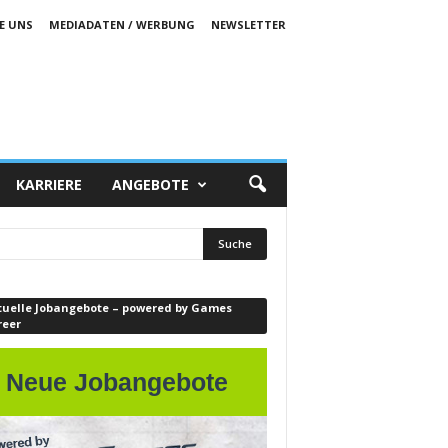
E UNS
MEDIADATEN / WERBUNG
NEWSLETTER
KARRIERE
ANGEBOTE
tuelle Jobangebote – powered by Games
reer