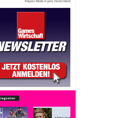
Kalypso Media in ganz Deutschland
lagzeilen