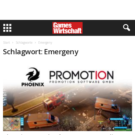
Start
Schlagworte
Emergeny
Schlagwort: Emergeny