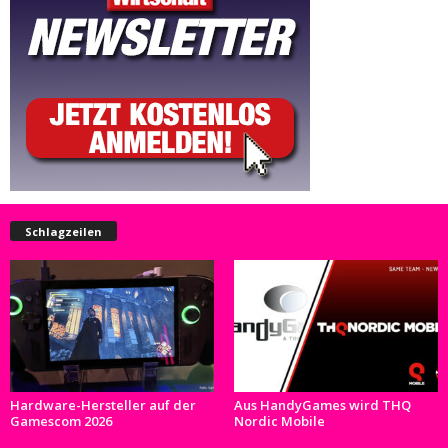
Schlagzeilen
Hardware-Hersteller auf der
Aus HandyGames wird THQ
Gamescom 2026
Nordic Mobile