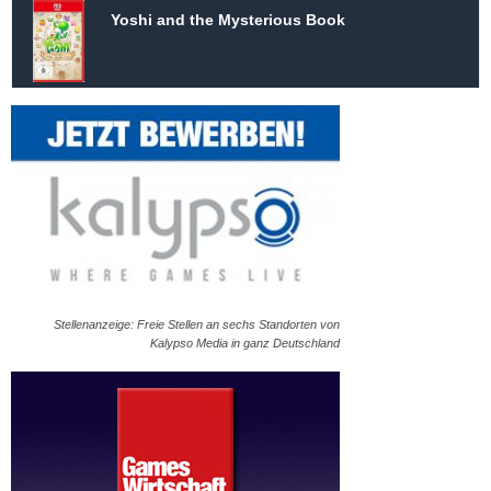
Yoshi and the Mysterious Book
Stellenanzeige: Freie Stellen an sechs Standorten von
Kalypso Media in ganz Deutschland