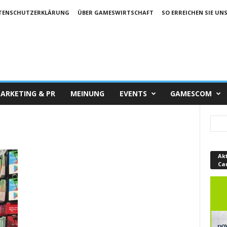
TENSCHUTZERKLÄRUNG
ÜBER GAMESWIRTSCHAFT
SO ERREICHEN SIE UN
ARKETING & PR
MEINUNG
EVENTS
GAMESCOM
Ak
Ca