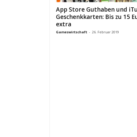
App Store Guthaben und iT
Geschenkkarten: Bis zu 15 E
extra
Gameswirtschaft
-
26. Februar 2019