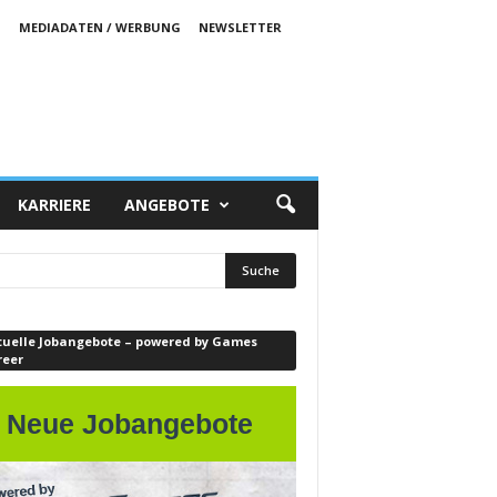
S
MEDIADATEN / WERBUNG
NEWSLETTER
KARRIERE
ANGEBOTE
tuelle Jobangebote – powered by Games
reer