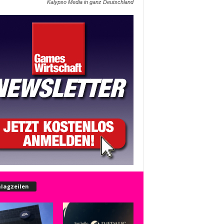
Kalypso Media in ganz Deutschland
lagzeilen