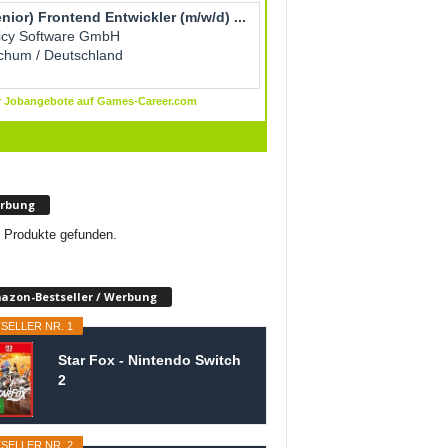
rbung
 Produkte gefunden.
azon-Bestseller / Werbung
SELLER NR. 1
Star Fox - Nintendo Switch
2
SELLER NR. 2