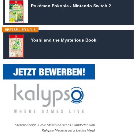
Pokémon Pokopia - Nintendo Switch 2
BESTSELLER NR. 3
Yoshi and the Mysterious Book
Stellenanzeige: Freie Stellen an sechs Standorten von
Kalypso Media in ganz Deutschland