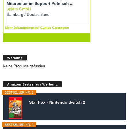
Werbung
Keine Produkte gefunden.
Amazon-Bestseller / Werbung
BESTSELLER NR. 1
Star Fox - Nintendo Switch 2
BESTSELLER NR. 2