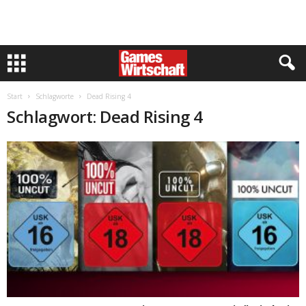
Start
Schlagworte
Dead Rising 4
Schlagwort: Dead Rising 4