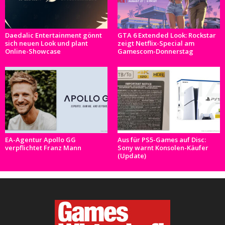
Daedalic Entertainment gönnt
GTA 6 Extended Look: Rockstar
sich neuen Look und plant
zeigt Netflix-Special am
Online-Showcase
Gamescom-Donnerstag
EA-Agentur Apollo GG
Aus für PS5-Games auf Disc:
verpflichtet Franz Mann
Sony warnt Konsolen-Käufer
(Update)