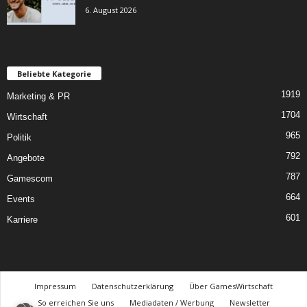
6. August 2026
Beliebte Kategorie
1919
Marketing & PR
1704
Wirtschaft
965
Politik
792
Angebote
787
Gamescom
664
Events
601
Karriere
Impressum
Datenschutzerklärung
Über GamesWirtschaft
So erreichen Sie uns
Mediadaten / Werbung
Newsletter