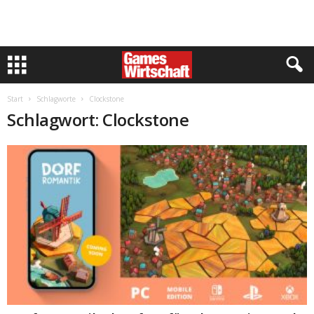
Start
Schlagworte
Clockstone
Schlagwort: Clockstone