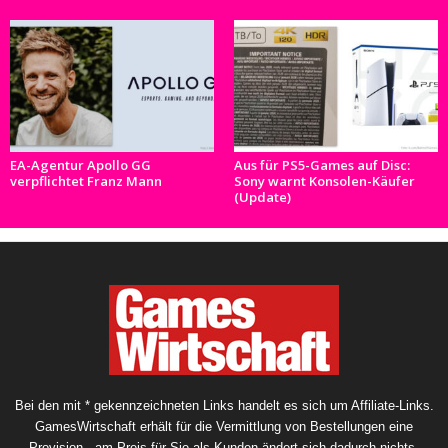
EA-Agentur Apollo GG
Aus für PS5-Games auf Disc:
verpflichtet Franz Mann
Sony warnt Konsolen-Käufer
(Update)
Bei den mit * gekennzeichneten Links handelt es sich um Affiliate-Links.
GamesWirtschaft erhält für die Vermittlung von Bestellungen eine
Provision - am Preis für Sie als Kunden ändert sich dadurch nichts.