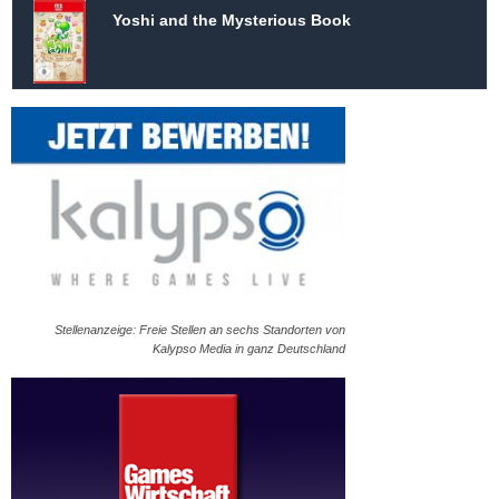
Yoshi and the Mysterious Book
Stellenanzeige: Freie Stellen an sechs Standorten von
Kalypso Media in ganz Deutschland