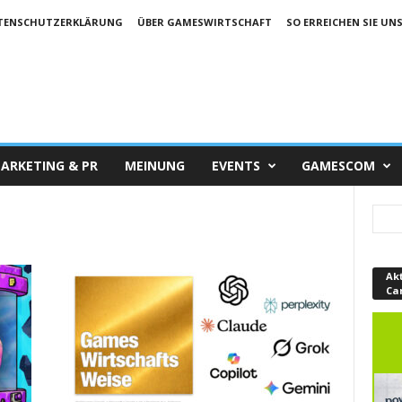
TENSCHUTZERKLÄRUNG
ÜBER GAMESWIRTSCHAFT
SO ERREICHEN SIE UN
ARKETING & PR
MEINUNG
EVENTS
GAMESCOM
Ak
Ca