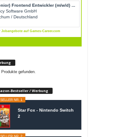
rbung
 Produkte gefunden.
azon-Bestseller / Werbung
SELLER NR. 1
Star Fox - Nintendo Switch
2
SELLER NR. 2