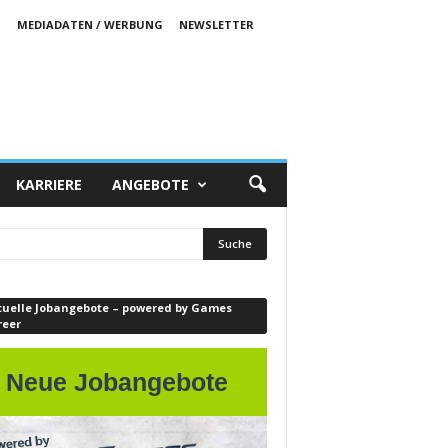
S
MEDIADATEN / WERBUNG
NEWSLETTER
KARRIERE
ANGEBOTE
tuelle Jobangebote – powered by Games
reer