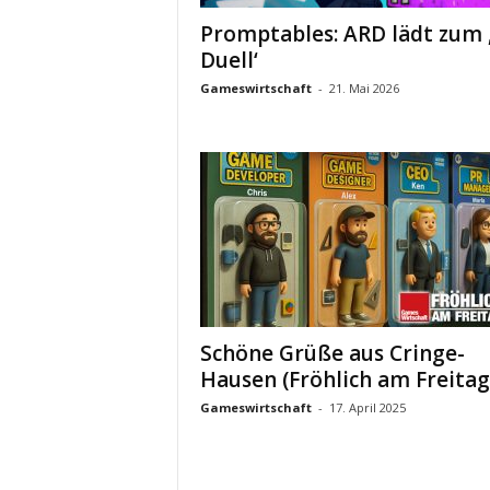
Promptables: ARD lädt zum ‚
Duell‘
Gameswirtschaft
-
21. Mai 2026
Schöne Grüße aus Cringe-
Hausen (Fröhlich am Freitag
Gameswirtschaft
-
17. April 2025