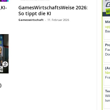
KI-
GamesWirtschaftsWeise 2026:
So tippt die KI
Gameswirtschaft
-
11. Februar 2026
)