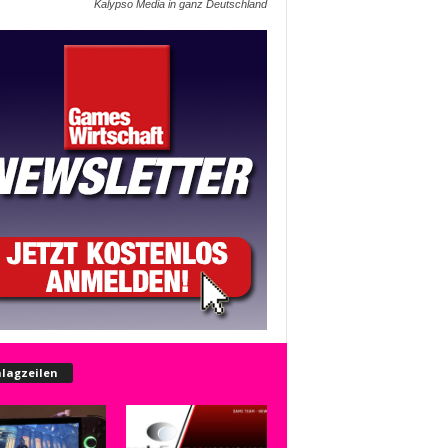
Kalypso Media in ganz Deutschland
lagzeilen