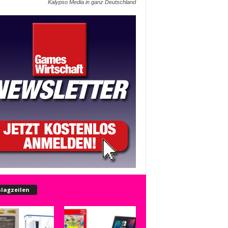
Kalypso Media in ganz Deutschland
lagzeilen