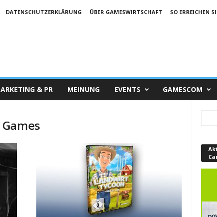
DATENSCHUTZERKLÄRUNG
ÜBER GAMESWIRTSCHAFT
SO ERREICHEN SI
ARKETING & PR
MEINUNG
EVENTS
GAMESCOM
e Games
Ak
Ca