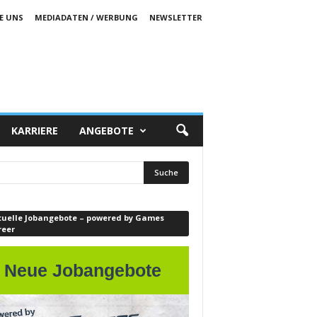
E UNS
MEDIADATEN / WERBUNG
NEWSLETTER
KARRIERE
ANGEBOTE
tuelle Jobangebote – powered by Games
reer