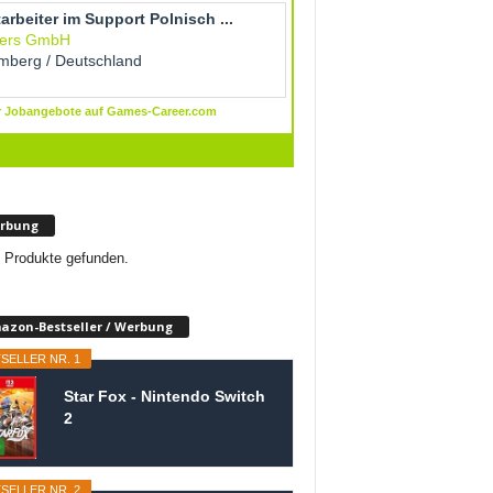
rbung
 Produkte gefunden.
azon-Bestseller / Werbung
SELLER NR. 1
Star Fox - Nintendo Switch
2
SELLER NR. 2