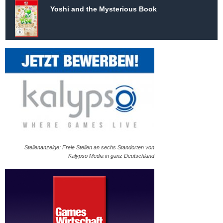
Yoshi and the Mysterious Book
Stellenanzeige: Freie Stellen an sechs Standorten von
Kalypso Media in ganz Deutschland