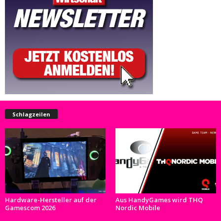
Schlagzeilen
Hardware-Hersteller auf der
Aus HandyGames wird THQ
Gamescom 2026
Nordic Mobile