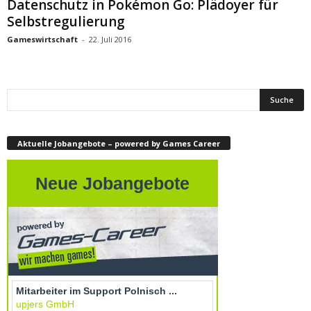
Datenschutz in Pokémon Go: Plädoyer für
Selbstregulierung
Gameswirtschaft
-
22. Juli 2016
Aktuelle Jobangebote – powered by Games Career