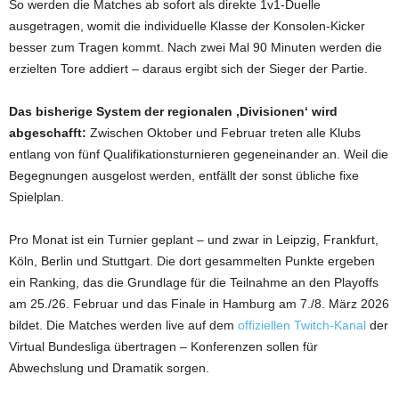
So werden die Matches ab sofort als direkte 1v1-Duelle
ausgetragen, womit die individuelle Klasse der Konsolen-Kicker
besser zum Tragen kommt. Nach zwei Mal 90 Minuten werden die
erzielten Tore addiert – daraus ergibt sich der Sieger der Partie.
Das bisherige System der regionalen ‚Divisionen‘ wird
abgeschafft:
Zwischen Oktober und Februar treten alle Klubs
entlang von fünf Qualifikationsturnieren gegeneinander an. Weil die
Begegnungen ausgelost werden, entfällt der sonst übliche fixe
Spielplan.
Pro Monat ist ein Turnier geplant – und zwar in Leipzig, Frankfurt,
Köln, Berlin und Stuttgart. Die dort gesammelten Punkte ergeben
ein Ranking, das die Grundlage für die Teilnahme an den Playoffs
am 25./26. Februar und das Finale in Hamburg am 7./8. März 2026
bildet. Die Matches werden live auf dem
offiziellen Twitch-Kanal
der
Virtual Bundesliga übertragen – Konferenzen sollen für
Abwechslung und Dramatik sorgen.