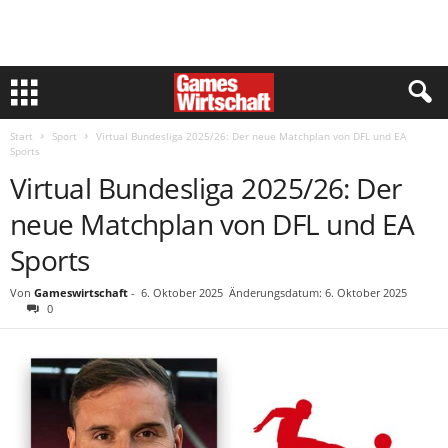
Start
Sport
Virtual Bundesliga 2025/26: Der neue Matchplan von DFL und EA
Sports
Virtual Bundesliga 2025/26: Der
neue Matchplan von DFL und EA
Sports
Von
Gameswirtschaft
-
6. Oktober 2025
Änderungsdatum: 6. Oktober 2025
0