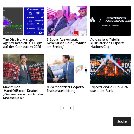
The District: Marqed
E-Sport-Ausverkauf:
Adidas ist offizieller
Agency bespielt 3.000 qm
Generation Golf (Fröhlich
Ausrüster des Esports
auf der Gamescom 2026
am Freitag)
Nations Cup
Maximilian
NRW finanziert E-Sport-
Esports World Cup 2026
‚HandOfBlood‘ Knabe:
Trainerausbildung
startet in Paris
„Gamescom ist ein totaler
Knochenjob.“