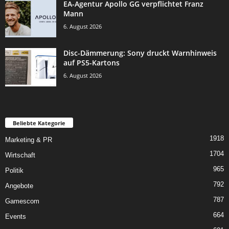
EA-Agentur Apollo GG verpflichtet Franz
Mann
6. August 2026
Disc-Dämmerung: Sony druckt Warnhinweis
auf PS5-Kartons
6. August 2026
Beliebte Kategorie
1918
Marketing & PR
1704
Wirtschaft
965
Politik
792
Angebote
787
Gamescom
664
Events