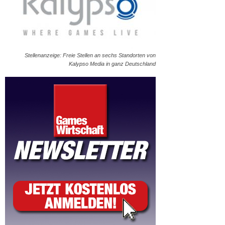
Stellenanzeige: Freie Stellen an sechs Standorten von
Kalypso Media in ganz Deutschland