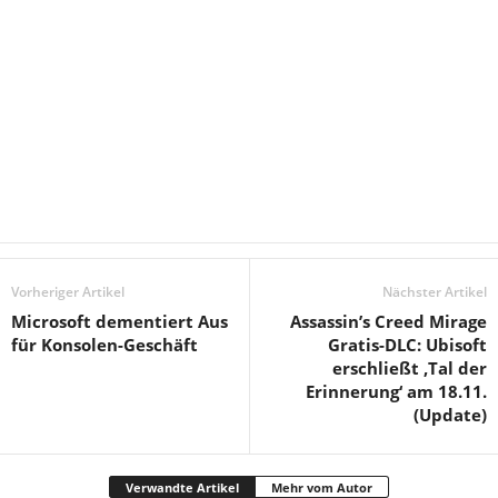
Vorheriger Artikel
Nächster Artikel
Microsoft dementiert Aus
Assassin’s Creed Mirage
für Konsolen-Geschäft
Gratis-DLC: Ubisoft
erschließt ‚Tal der
Erinnerung‘ am 18.11.
(Update)
Verwandte Artikel
Mehr vom Autor