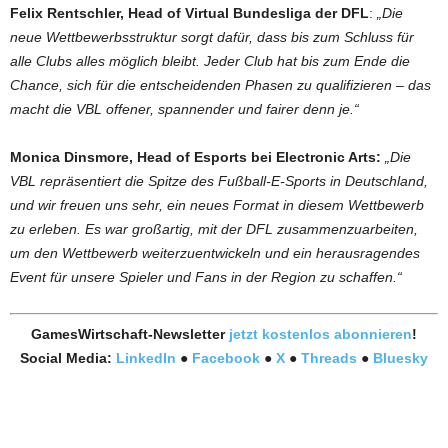
Felix Rentschler, Head of Virtual Bundesliga der DFL
:
„Die
neue Wettbewerbsstruktur sorgt dafür, dass bis zum Schluss für
alle Clubs alles möglich bleibt. Jeder Club hat bis zum Ende die
Chance, sich für die entscheidenden Phasen zu qualifizieren – das
macht die VBL offener, spannender und fairer denn je.“
Monica Dinsmore, Head of Esports bei Electronic Arts:
„Die
VBL repräsentiert die Spitze des Fußball-E-Sports in Deutschland,
und wir freuen uns sehr, ein neues Format in diesem Wettbewerb
zu erleben. Es war großartig, mit der DFL zusammenzuarbeiten,
um den Wettbewerb weiterzuentwickeln und ein herausragendes
Event für unsere Spieler und Fans in der Region zu schaffen.“
GamesWirtschaft-Newsletter
jetzt kostenlos abonnieren
!
Social Media:
LinkedIn
●
Facebook
●
X
●
Threads
●
Bluesky