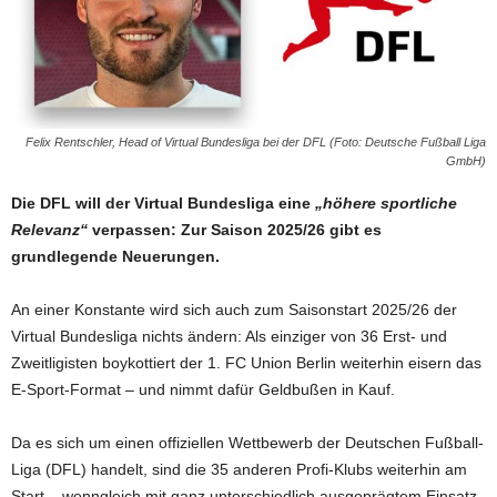
Felix Rentschler, Head of Virtual Bundesliga bei der DFL (Foto: Deutsche Fußball Liga
GmbH)
Die DFL will der Virtual Bundesliga eine
„höhere sportliche
Relevanz“
verpassen: Zur Saison 2025/26 gibt es
grundlegende Neuerungen.
An einer Konstante wird sich auch zum Saisonstart 2025/26 der
Virtual Bundesliga nichts ändern: Als einziger von 36 Erst- und
Zweitligisten boykottiert der 1. FC Union Berlin weiterhin eisern das
E-Sport-Format – und nimmt dafür Geldbußen in Kauf.
Da es sich um einen offiziellen Wettbewerb der Deutschen Fußball-
Liga (DFL) handelt, sind die 35 anderen Profi-Klubs weiterhin am
Start – wenngleich mit ganz unterschiedlich ausgeprägtem Einsatz