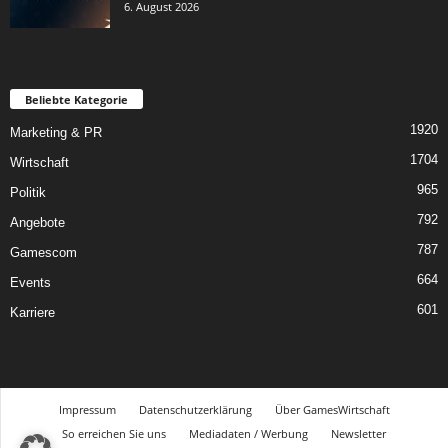
6. August 2026
Beliebte Kategorie
1920
Marketing & PR
1704
Wirtschaft
965
Politik
792
Angebote
787
Gamescom
664
Events
601
Karriere
Impressum
Datenschutzerklärung
Über GamesWirtschaft
So erreichen Sie uns
Mediadaten / Werbung
Newsletter