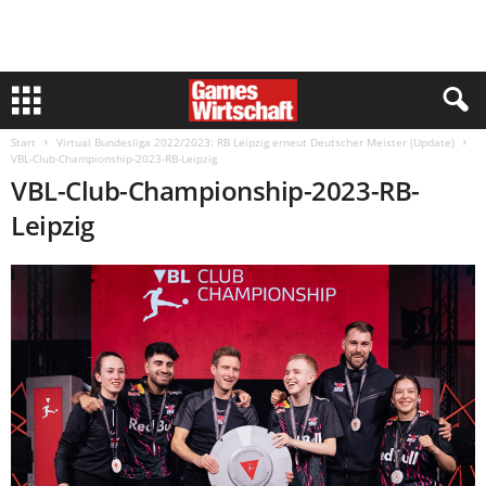
Start
Virtual Bundesliga 2022/2023: RB Leipzig erneut Deutscher Meister (Update)
VBL-Club-Championship-2023-RB-Leipzig
VBL-Club-Championship-2023-RB-
Leipzig