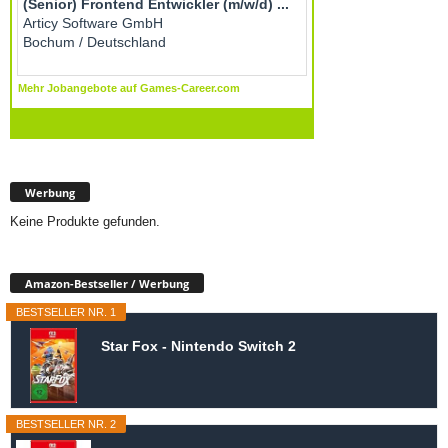
Werbung
Keine Produkte gefunden.
Amazon-Bestseller / Werbung
BESTSELLER NR. 1
Star Fox - Nintendo Switch 2
BESTSELLER NR. 2