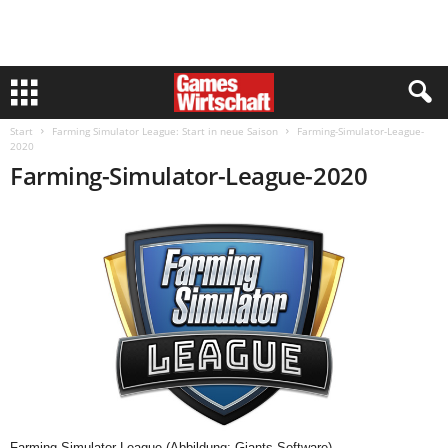
Start
Farming Simulator League: Start in neue Saison
Farming-Simulator-League-
2020
Farming-Simulator-League-2020
Farming Simulator League (Abbildung: Giants Software)