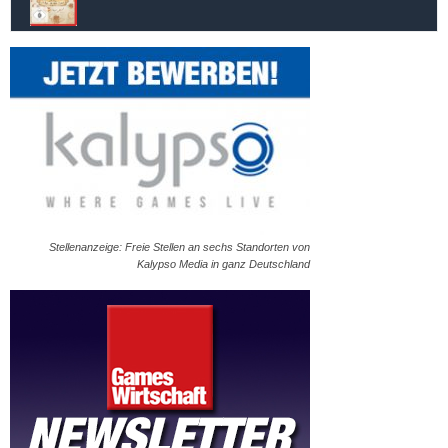
Stellenanzeige: Freie Stellen an sechs Standorten von
Kalypso Media in ganz Deutschland