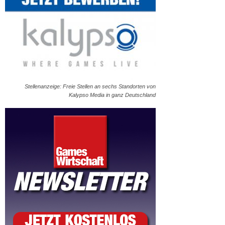
Stellenanzeige: Freie Stellen an sechs Standorten von
Kalypso Media in ganz Deutschland