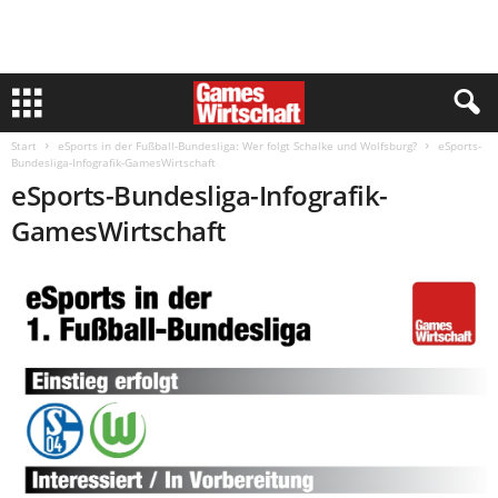
Start
eSports in der Fußball-Bundesliga: Wer folgt Schalke und Wolfsburg?
eSports-
Bundesliga-Infografik-GamesWirtschaft
eSports-Bundesliga-Infografik-
GamesWirtschaft