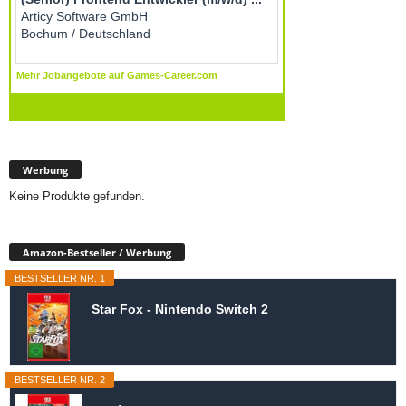
Werbung
Keine Produkte gefunden.
Amazon-Bestseller / Werbung
BESTSELLER NR. 1
Star Fox - Nintendo Switch 2
BESTSELLER NR. 2