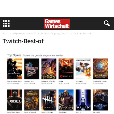
Start
eSports-Analyse 2016: Dollars, Doping, Dota 2
Twitch-Best-of
Twitch-Best-of