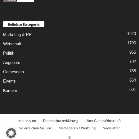
Beliebte Kategorie
1920
Marketing & PR
1706
Wirtschaft
965
Politik
792
Angebote
788
Gamescom
664
Events
601
Karriere
Impressum
Datenschutzerklärung
Über GamesWirtschaft
So erreichen Sie uns
Mediadaten / Werbung
Newsletter
©