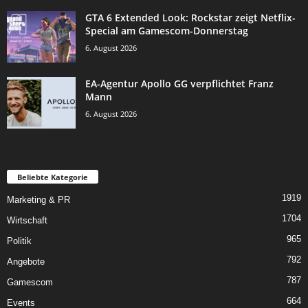
GTA 6 Extended Look: Rockstar zeigt Netflix-
Special am Gamescom-Donnerstag
6. August 2026
EA-Agentur Apollo GG verpflichtet Franz
Mann
6. August 2026
Beliebte Kategorie
1919
Marketing & PR
1704
Wirtschaft
965
Politik
792
Angebote
787
Gamescom
664
Events