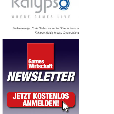
Stellenanzeige: Freie Stellen an sechs Standorten von
Kalypso Media in ganz Deutschland