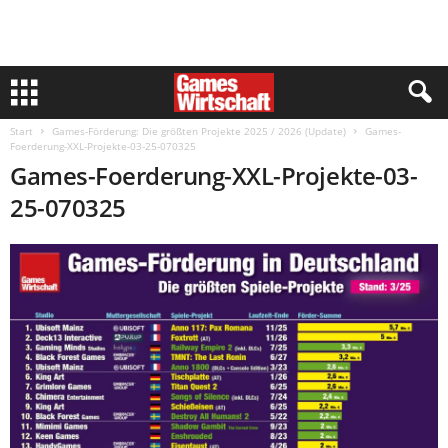
Start
Games-Förderung: Die größten Projekte 2025 / 2026 (Update)
Games-
Foerderung-XXL-Projekte-03-25-070325
Games-Foerderung-XXL-Projekte-03-
25-070325