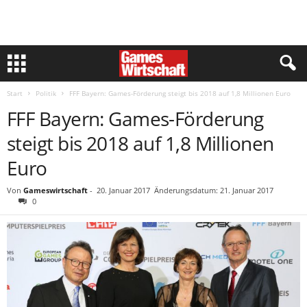
Start
Politik
FFF Bayern: Games-Förderung steigt bis 2018 auf 1,8 Millionen Euro
FFF Bayern: Games-Förderung
steigt bis 2018 auf 1,8 Millionen
Euro
Von
Gameswirtschaft
-
20. Januar 2017
Änderungsdatum: 21. Januar 2017
0