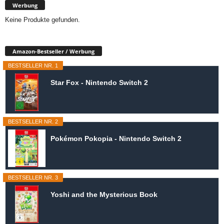
Werbung
Keine Produkte gefunden.
Amazon-Bestseller / Werbung
BESTSELLER NR. 1
Star Fox - Nintendo Switch 2
BESTSELLER NR. 2
Pokémon Pokopia - Nintendo Switch 2
BESTSELLER NR. 3
Yoshi and the Mysterious Book