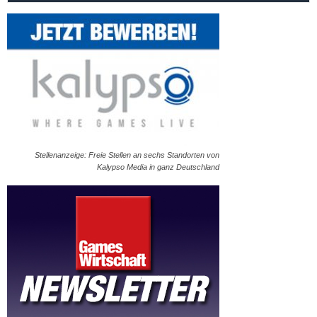
Stellenanzeige: Freie Stellen an sechs Standorten von
Kalypso Media in ganz Deutschland