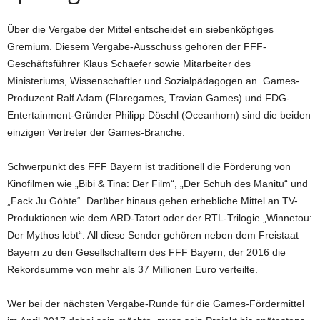
Über die Vergabe der Mittel entscheidet ein siebenköpfiges
Gremium. Diesem Vergabe-Ausschuss gehören der FFF-
Geschäftsführer Klaus Schaefer sowie Mitarbeiter des
Ministeriums, Wissenschaftler und Sozialpädagogen an. Games-
Produzent Ralf Adam (Flaregames, Travian Games) und FDG-
Entertainment-Gründer Philipp Döschl (Oceanhorn) sind die beiden
einzigen Vertreter der Games-Branche.
Schwerpunkt des FFF Bayern ist traditionell die Förderung von
Kinofilmen wie „Bibi & Tina: Der Film“, „Der Schuh des Manitu“ und
„Fack Ju Göhte“. Darüber hinaus gehen erhebliche Mittel an TV-
Produktionen wie dem ARD-Tatort oder der RTL-Trilogie „Winnetou:
Der Mythos lebt“. All diese Sender gehören neben dem Freistaat
Bayern zu den Gesellschaftern des FFF Bayern, der 2016 die
Rekordsumme von mehr als 37 Millionen Euro verteilte.
Wer bei der nächsten Vergabe-Runde für die Games-Fördermittel