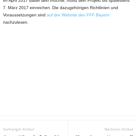
im April 2017 dabei sein möchte, muss sein Projekt bis spätestens
7. März 2017 einreichen. Die dazugehörigen Richtlinien und
Voraussetzungen sind
auf der Website des FFF Bayern
nachzulesen.
Vorheriger Artikel
Nächster Artikel