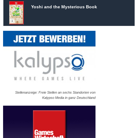
Yoshi and the Mysterious Book
Stellenanzeige: Freie Stellen an sechs Standorten von
Kalypso Media in ganz Deutschland