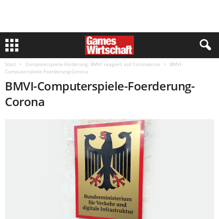
Start
Computerspiele-Förderung: BMVI reagiert auf Coronakrise
BMVI-
Computerspiele-Foerderung-Corona
BMVI-Computerspiele-Foerderung-
Corona