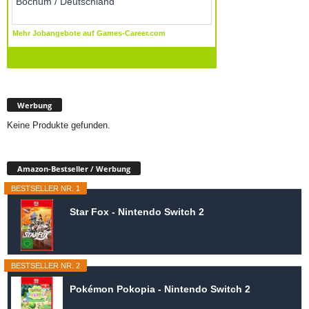
Werbung
Keine Produkte gefunden.
Amazon-Bestseller / Werbung
BESTSELLER NR. 1
Star Fox - Nintendo Switch 2
BESTSELLER NR. 2
Pokémon Pokopia - Nintendo Switch 2