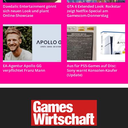
Daedalic Entertainment gönnt
GTA 6 Extended Look: Rockstar
sich neuen Look und plant
zeigt Netflix-Special am
Online-Showcase
Gamescom-Donnerstag
EA-Agentur Apollo GG
Aus für PS5-Games auf Disc:
verpflichtet Franz Mann
Sony warnt Konsolen-Käufer
(Update)