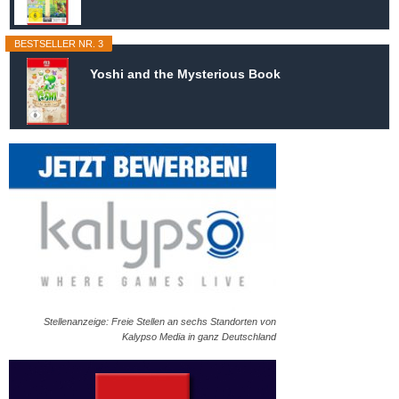
BESTSELLER NR. 3
Yoshi and the Mysterious Book
Stellenanzeige: Freie Stellen an sechs Standorten von
Kalypso Media in ganz Deutschland