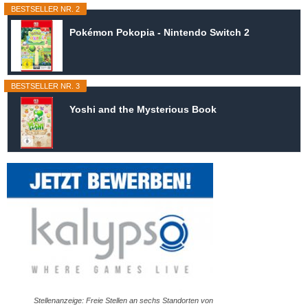
BESTSELLER NR. 2
Pokémon Pokopia - Nintendo Switch 2
BESTSELLER NR. 3
Yoshi and the Mysterious Book
Stellenanzeige: Freie Stellen an sechs Standorten von