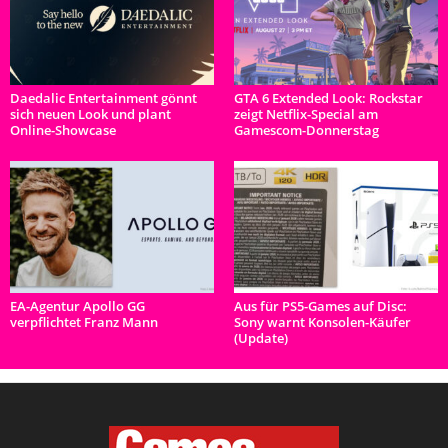
Daedalic Entertainment gönnt
GTA 6 Extended Look: Rockstar
sich neuen Look und plant
zeigt Netflix-Special am
Online-Showcase
Gamescom-Donnerstag
EA-Agentur Apollo GG
Aus für PS5-Games auf Disc:
verpflichtet Franz Mann
Sony warnt Konsolen-Käufer
(Update)