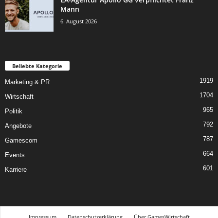
Mann
6. August 2026
Beliebte Kategorie
1919
Marketing & PR
1704
Wirtschaft
965
Politik
792
Angebote
787
Gamescom
664
Events
601
Karriere
Impressum
Datenschutzerklärung
Über GamesWirtschaft