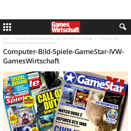
Start
Computer Bild Spiele verliert fast die Hälfte der Auflage
Computer-Bild-
Spiele-GameStar-IVW-GamesWirtschaft
Computer-Bild-Spiele-GameStar-IVW-
GamesWirtschaft