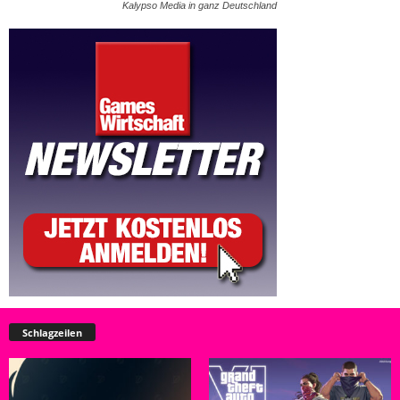
Kalypso Media in ganz Deutschland
Schlagzeilen