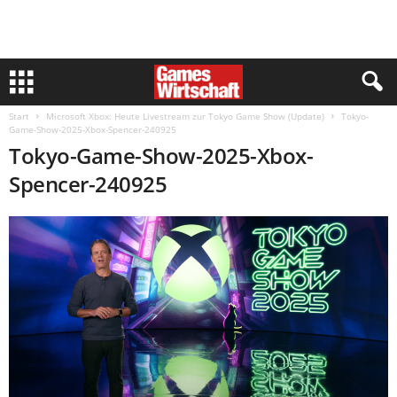
Start
Microsoft Xbox: Heute Livestream zur Tokyo Game Show (Update)
Tokyo-
Game-Show-2025-Xbox-Spencer-240925
Tokyo-Game-Show-2025-Xbox-
Spencer-240925