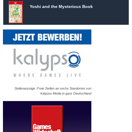
Yoshi and the Mysterious Book
Stellenanzeige: Freie Stellen an sechs Standorten von
Kalypso Media in ganz Deutschland