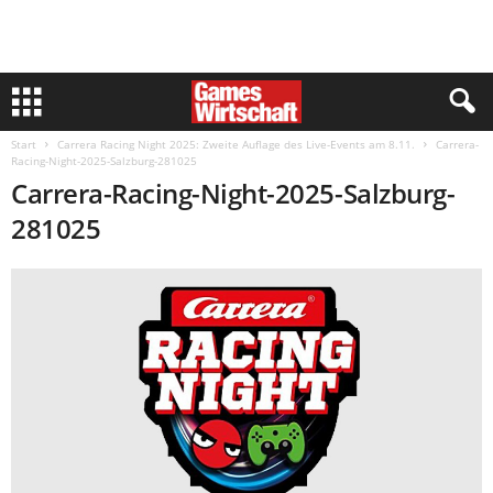
Start
Carrera Racing Night 2025: Zweite Auflage des Live-Events am 8.11.
Carrera-
Racing-Night-2025-Salzburg-281025
Carrera-Racing-Night-2025-Salzburg-
281025