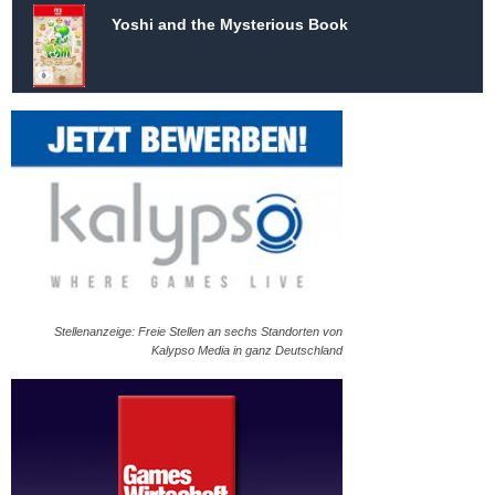
Yoshi and the Mysterious Book
Stellenanzeige: Freie Stellen an sechs Standorten von
Kalypso Media in ganz Deutschland