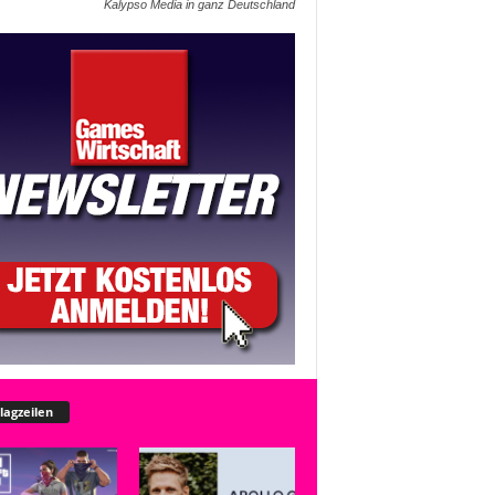
Kalypso Media in ganz Deutschland
lagzeilen