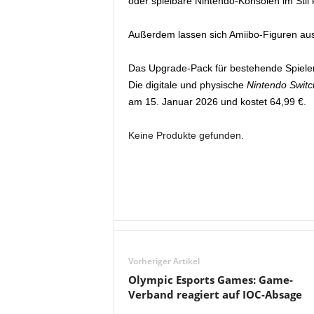
oder spielbare Nintendo-Konsolen im Stil 
Außerdem lassen sich Amiibo-Figuren au
Das Upgrade-Pack für bestehende Spieler i
Die digitale und physische
Nintendo Switc
am 15. Januar 2026 und kostet 64,99 €.
Keine Produkte gefunden.
Vorheriger Artikel
Olympic Esports Games: Game-
Verband reagiert auf IOC-Absage