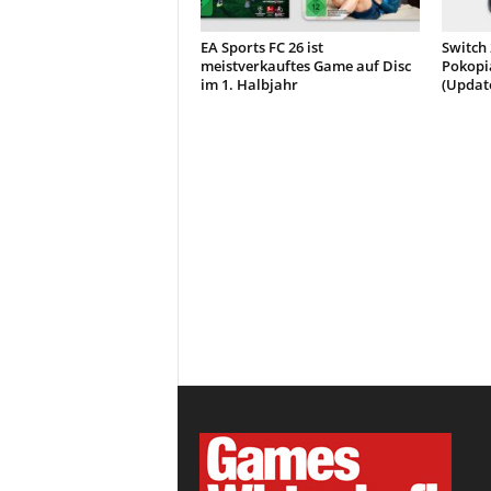
EA Sports FC 26 ist
Switch
meistverkauftes Game auf Disc
Pokopia
im 1. Halbjahr
(Updat