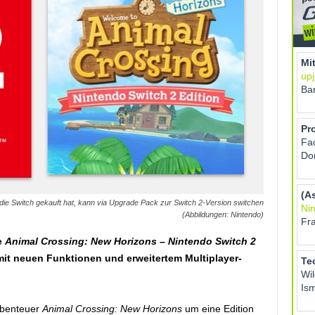
die Switch gekauft hat, kann via Upgrade Pack zur Switch 2-Version switchen
(Abbildungen: Nintendo)
e
Animal Crossing: New Horizons – Nintendo Switch 2
it neuen Funktionen und erweitertem Multiplayer-
labenteuer
Animal Crossing: New Horizons
um eine Edition