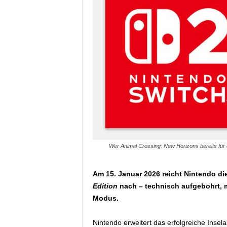
Wer Animal Crossing: New Horizons bereits für 
Am 15. Januar 2026 reicht Nintendo di
Edition
nach – technisch aufgebohrt, m
Modus.
Nintendo erweitert das erfolgreiche Inse