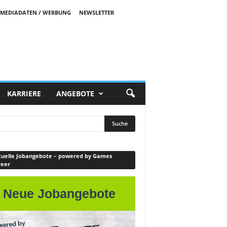
MEDIADATEN / WERBUNG
NEWSLETTER
KARRIERE
ANGEBOTE
uelle Jobangebote – powered by Games
reer