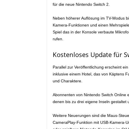
für die neue Nintendo Switch 2.
Neben höherer Auflösung im TV-Modus bie
Kamera-Funktionen und einen Mehrspiele
Spiel das in der Konsole verbaute Mikr
rufen.
Kostenloses Update für Sw
Parallel zur Veröffentlichung erscheint e
inklusive einem Hotel, das von Käptens F
und Charaktere.
Abonnenten von Nintendo Switch Online er
denen bis zu drei eigene Inseln gestalt
Weitere Neuerungen sind die Maus-Steueru
CameraPlay-Funktion mit USB-Kamera-Unt