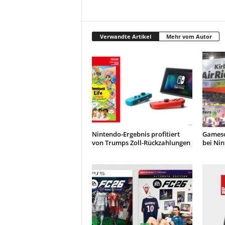
Verwandte Artikel
Mehr vom Autor
Nintendo-Ergebnis profitiert
Gamesc
von Trumps Zoll-Rückzahlungen
bei Ni