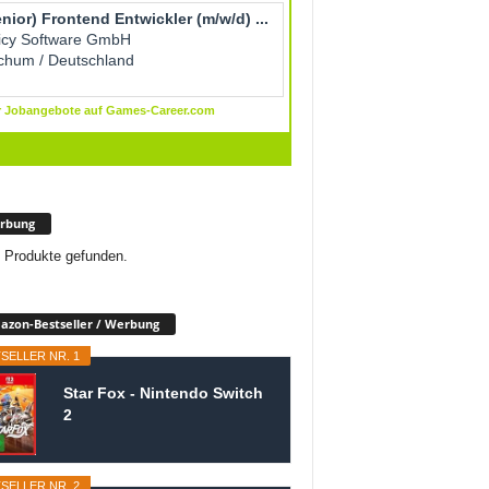
rbung
 Produkte gefunden.
zon-Bestseller / Werbung
SELLER NR. 1
Star Fox - Nintendo Switch
2
SELLER NR. 2