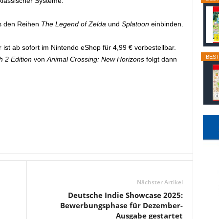
klassischer Systeme.
s den Reihen
The Legend of Zelda
und
Splatoon
einbinden.
st ab sofort im Nintendo eShop für 4,99 € vorbestellbar.
BEST
h 2 Edition
von
Animal Crossing: New Horizons
folgt dann
Nächster Artikel
Deutsche Indie Showcase 2025:
Bewerbungsphase für Dezember-
Ausgabe gestartet