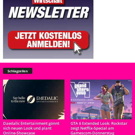
Schlagzeilen
Daedalic Entertainment gönnt
GTA 6 Extended Look: Rockstar
sich neuen Look und plant
zeigt Netflix-Special am
Online-Showcase
Gamescom-Donnerstag