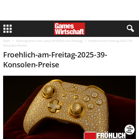
Start
Gaming wird zum Luxus (Fröhlich am Freitag)
Froehlich-am-Freitag-2025-39-
Konsolen-Preise
Froehlich-am-Freitag-2025-39-
Konsolen-Preise