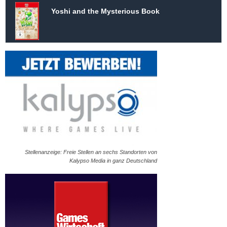
Yoshi and the Mysterious Book
Stellenanzeige: Freie Stellen an sechs Standorten von
Kalypso Media in ganz Deutschland