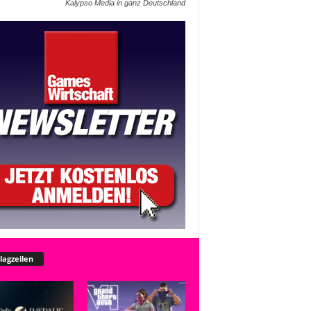
Kalypso Media in ganz Deutschland
lagzeilen