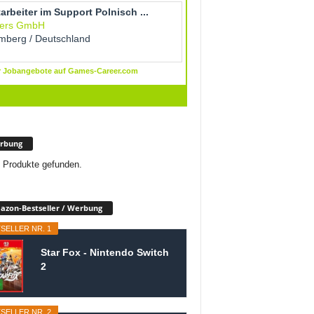
rbung
 Produkte gefunden.
zon-Bestseller / Werbung
SELLER NR. 1
Star Fox - Nintendo Switch
2
SELLER NR. 2