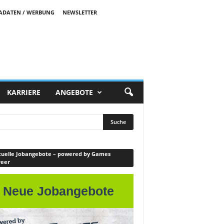
ADATEN / WERBUNG
NEWSLETTER
KARRIERE
ANGEBOTE
uelle Jobangebote – powered by Games
reer