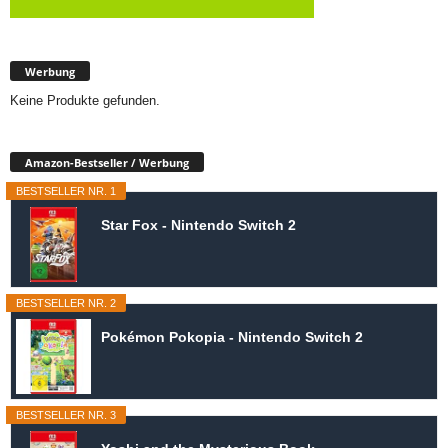
Werbung
Keine Produkte gefunden.
Amazon-Bestseller / Werbung
BESTSELLER NR. 1
Star Fox - Nintendo Switch 2
BESTSELLER NR. 2
Pokémon Pokopia - Nintendo Switch 2
BESTSELLER NR. 3