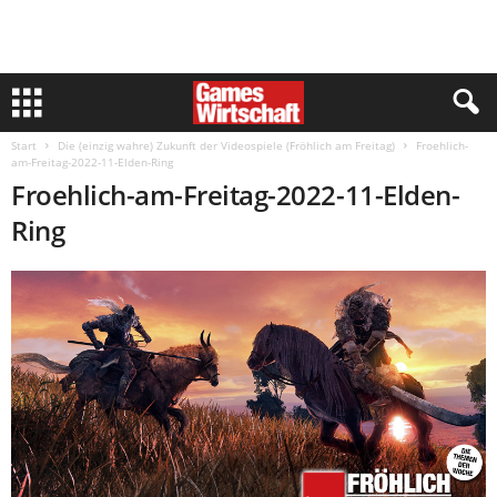
Start
Die (einzig wahre) Zukunft der Videospiele (Fröhlich am Freitag)
Froehlich-
am-Freitag-2022-11-Elden-Ring
Froehlich-am-Freitag-2022-11-Elden-
Ring