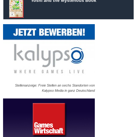
Yoshi and the Mysterious Book
Stellenanzeige: Freie Stellen an sechs Standorten von
Kalypso Media in ganz Deutschland