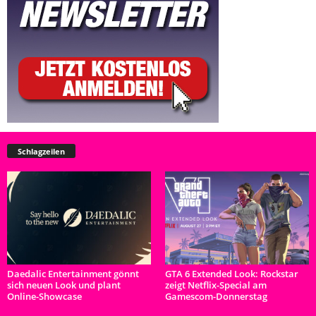
Schlagzeilen
Daedalic Entertainment gönnt
GTA 6 Extended Look: Rockstar
sich neuen Look und plant
zeigt Netflix-Special am
Online-Showcase
Gamescom-Donnerstag