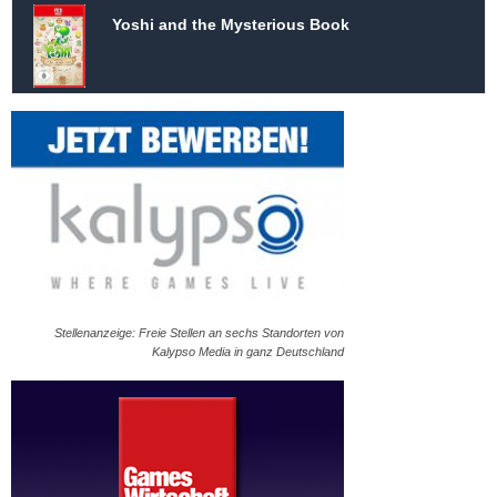
Yoshi and the Mysterious Book
Stellenanzeige: Freie Stellen an sechs Standorten von
Kalypso Media in ganz Deutschland