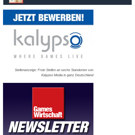
Stellenanzeige: Freie Stellen an sechs Standorten von
Kalypso Media in ganz Deutschland