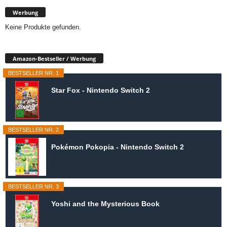
Werbung
Keine Produkte gefunden.
Amazon-Bestseller / Werbung
BESTSELLER NR. 1
Star Fox - Nintendo Switch 2
BESTSELLER NR. 2
Pokémon Pokopia - Nintendo Switch 2
BESTSELLER NR. 3
Yoshi and the Mysterious Book