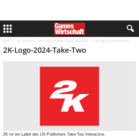
Start
2K Launcher: Take-Two entfernt Zusatz-Software
2K-Logo-2024-Take-Two
2K-Logo-2024-Take-Two
2K ist ein Label des US-Publishers Take-Two Interactive.