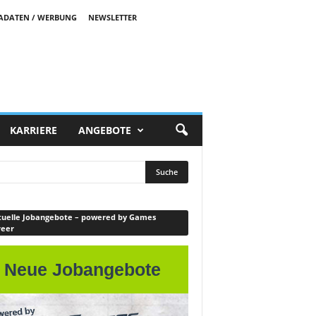
ADATEN / WERBUNG
NEWSLETTER
KARRIERE
ANGEBOTE
uelle Jobangebote – powered by Games
reer