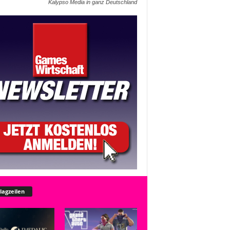
Kalypso Media in ganz Deutschland
lagzeilen