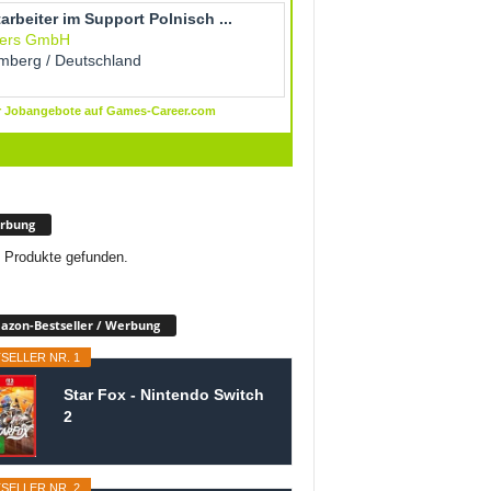
rbung
 Produkte gefunden.
zon-Bestseller / Werbung
SELLER NR. 1
Star Fox - Nintendo Switch
2
SELLER NR. 2