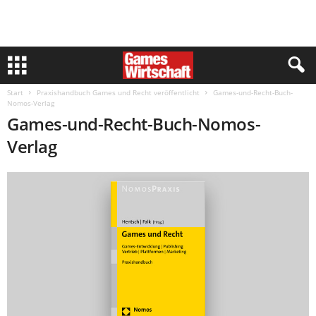
Start
Praxishandbuch Games und Recht veröffentlicht
Games-und-Recht-Buch-
Nomos-Verlag
Games-und-Recht-Buch-Nomos-
Verlag