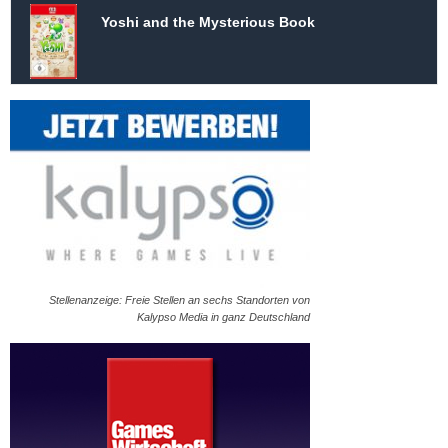
Yoshi and the Mysterious Book
Stellenanzeige: Freie Stellen an sechs Standorten von
Kalypso Media in ganz Deutschland