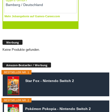
Werbung
Keine Produkte gefunden.
Amazon-Bestseller / Werbung
BESTSELLER NR. 1
Star Fox - Nintendo Switch 2
BESTSELLER NR. 2
Pokémon Pokopia - Nintendo Switch 2