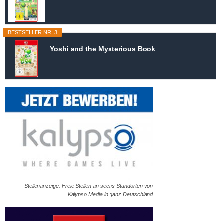
BESTSELLER NR. 3
Yoshi and the Mysterious Book
Stellenanzeige: Freie Stellen an sechs Standorten von
Kalypso Media in ganz Deutschland