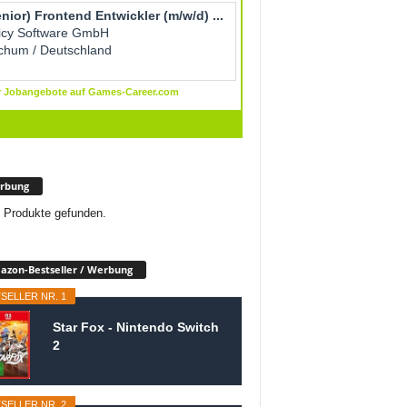
rbung
 Produkte gefunden.
zon-Bestseller / Werbung
SELLER NR. 1
Star Fox - Nintendo Switch
2
SELLER NR. 2