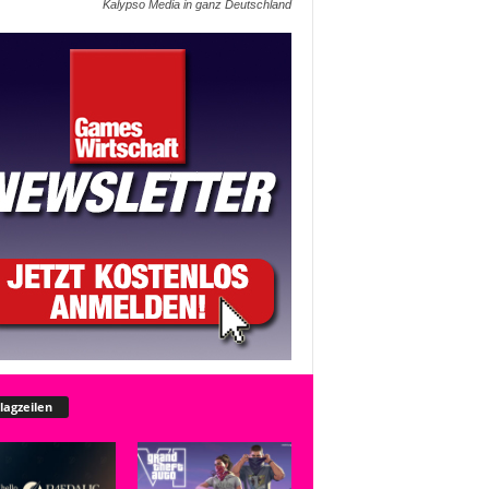
Kalypso Media in ganz Deutschland
lagzeilen