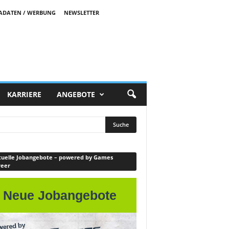
ADATEN / WERBUNG
NEWSLETTER
KARRIERE
ANGEBOTE
uelle Jobangebote – powered by Games
reer