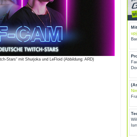
h-Stars“ mit Shurjoka und LeFloid (Abbildung: ARD)