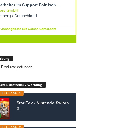
rbung
 Produkte gefunden.
zon-Bestseller / Werbung
SELLER NR. 1
Star Fox - Nintendo Switch
2
SELLER NR. 2