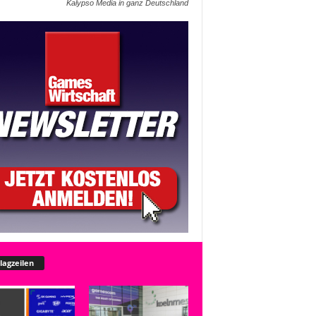
Kalypso Media in ganz Deutschland
lagzeilen