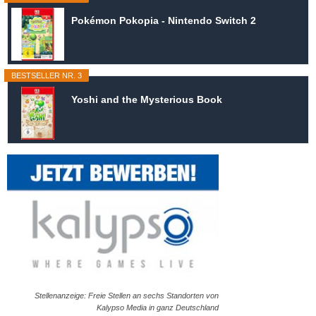
Pokémon Pokopia - Nintendo Switch 2
BESTSELLER NR. 3
Yoshi and the Mysterious Book
Stellenanzeige: Freie Stellen an sechs Standorten von
Kalypso Media in ganz Deutschland