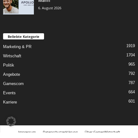
Mann
6. August 2026
Beliebte Kategorie
1919
Marketing & PR
1704
Wirtschaft
965
Politik
792
Angebote
787
Gamescom
664
Events
601
Karriere
Impressum
Datenschutzerklärung
Über GamesWirtschaft