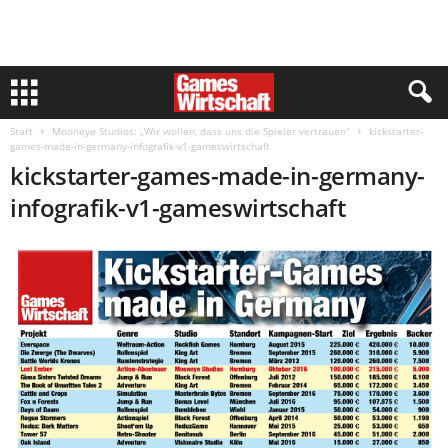
Start
Mooneye Studios: „Wir wollen, dass uns die Spieler vertrauen“
kickstarter-
games-made-in-germany-infografik-v1-gameswirtschaft
kickstarter-games-made-in-germany-
infografik-v1-gameswirtschaft