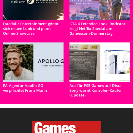
Daedalic Entertainment gönnt
GTA 6 Extended Look: Rockstar
sich neuen Look und plant
zeigt Netflix-Special am
Online-Showcase
Gamescom-Donnerstag
EA-Agentur Apollo GG
Aus für PS5-Games auf Disc:
verpflichtet Franz Mann
Sony warnt Konsolen-Käufer
(Update)