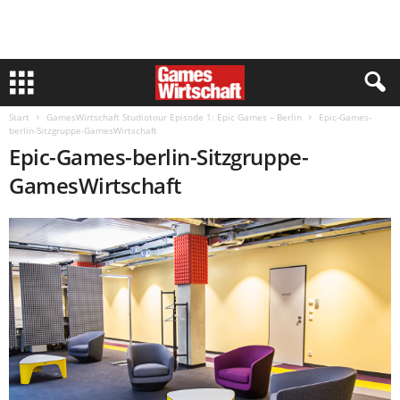
Start
GamesWirtschaft Studiotour Episode 1: Epic Games – Berlin
Epic-Games-
berlin-Sitzgruppe-GamesWirtschaft
Epic-Games-berlin-Sitzgruppe-
GamesWirtschaft