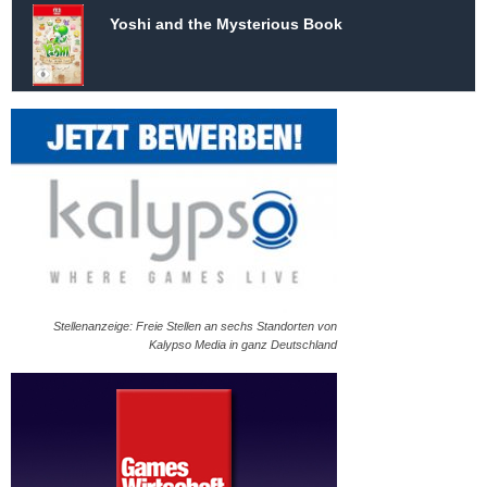
Yoshi and the Mysterious Book
Stellenanzeige: Freie Stellen an sechs Standorten von
Kalypso Media in ganz Deutschland