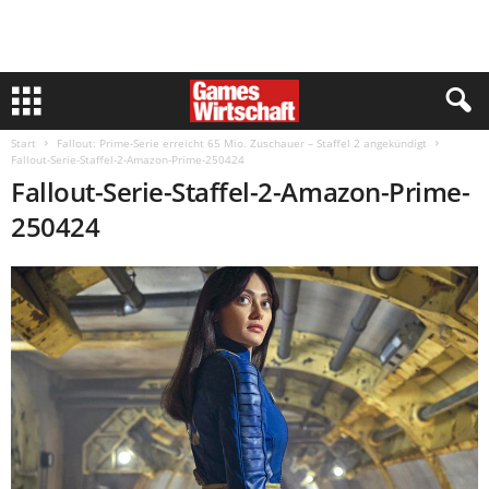
Start
Fallout: Prime-Serie erreicht 65 Mio. Zuschauer – Staffel 2 angekündigt
Fallout-Serie-Staffel-2-Amazon-Prime-250424
Fallout-Serie-Staffel-2-Amazon-Prime-
250424