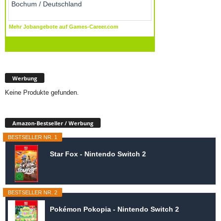
Werbung
Keine Produkte gefunden.
Amazon-Bestseller / Werbung
BESTSELLER NR. 1
Star Fox - Nintendo Switch 2
BESTSELLER NR. 2
Pokémon Pokopia - Nintendo Switch 2