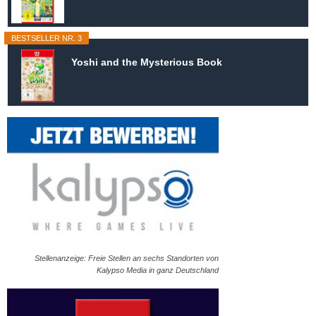
BESTSELLER NR. 3
Yoshi and the Mysterious Book
Stellenanzeige: Freie Stellen an sechs Standorten von
Kalypso Media in ganz Deutschland