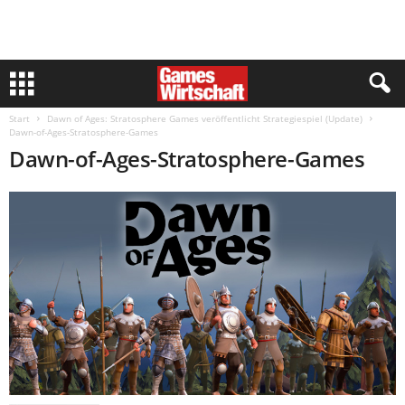
Start
Dawn of Ages: Stratosphere Games veröffentlicht Strategiespiel (Update)
Dawn-of-Ages-Stratosphere-Games
Dawn-of-Ages-Stratosphere-Games