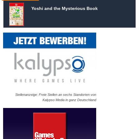
Yoshi and the Mysterious Book
Stellenanzeige: Freie Stellen an sechs Standorten von
Kalypso Media in ganz Deutschland