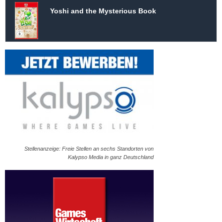
Yoshi and the Mysterious Book
Stellenanzeige: Freie Stellen an sechs Standorten von
Kalypso Media in ganz Deutschland