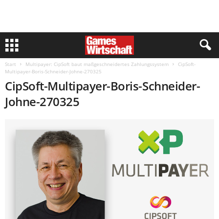
Start
Multipayer: CipSoft baut maßgeschneidertes Zahlungssystem
CipSoft-
Multipayer-Boris-Schneider-Johne-270325
CipSoft-Multipayer-Boris-Schneider-
Johne-270325