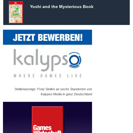
Yoshi and the Mysterious Book
Stellenanzeige: Freie Stellen an sechs Standorten von
Kalypso Media in ganz Deutschland