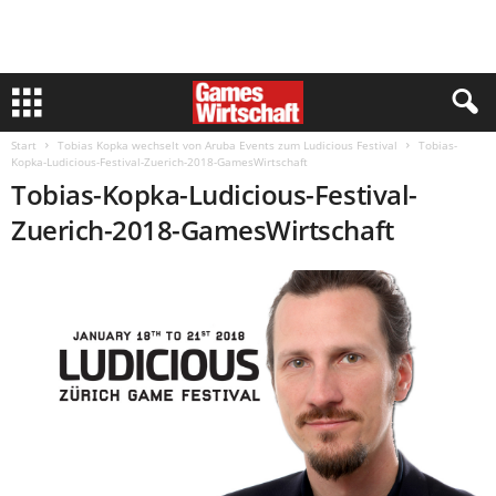
Start
Tobias Kopka wechselt von Aruba Events zum Ludicious Festival
Tobias-
Kopka-Ludicious-Festival-Zuerich-2018-GamesWirtschaft
Tobias-Kopka-Ludicious-Festival-
Zuerich-2018-GamesWirtschaft