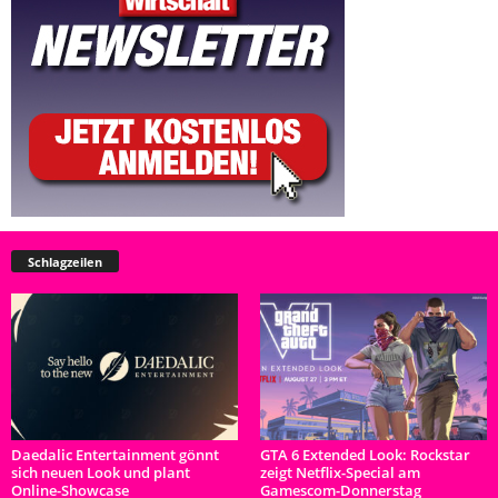
Schlagzeilen
Daedalic Entertainment gönnt
GTA 6 Extended Look: Rockstar
sich neuen Look und plant
zeigt Netflix-Special am
Online-Showcase
Gamescom-Donnerstag