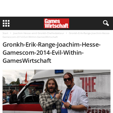
Start
Joachim Hesse wird Gronkh-Chefredakteur
Gronkh-Erik-Range-Joachim-Hesse-
Gamescom-2014-Evil-Within-GamesWirtschaft
Gronkh-Erik-Range-Joachim-Hesse-
Gamescom-2014-Evil-Within-
GamesWirtschaft