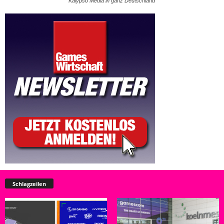
Kalypso Media in ganz Deutschland
Schlagzeilen