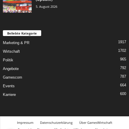
5. August 2026
Beliebte Kategorie
1917
Marketing & PR
1702
Wirtschaft
965
Politik
792
Angebote
787
Gamescom
664
Events
600
Karriere
Impressum
Datenschutzerklärung
Über GamesWirtschaft