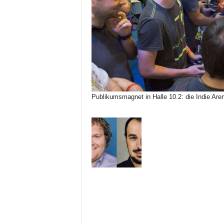
Publikumsmagnet in Halle 10.2: die Indie Are