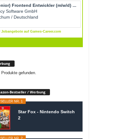
rbung
 Produkte gefunden.
zon-Bestseller / Werbung
SELLER NR. 1
Star Fox - Nintendo Switch
2
SELLER NR. 2