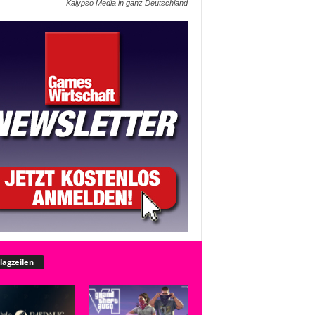
Kalypso Media in ganz Deutschland
lagzeilen