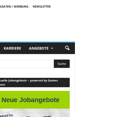
ADATEN / WERBUNG
NEWSLETTER
KARRIERE
ANGEBOTE
uelle Jobangebote – powered by Games
reer