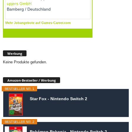
Werbung
Keine Produkte gefunden.
Amazon-Bestseller / Werbung
BESTSELLER NR. 1
Star Fox - Nintendo Switch 2
BESTSELLER NR. 2
Pokémon Pokopia - Nintendo Switch 2