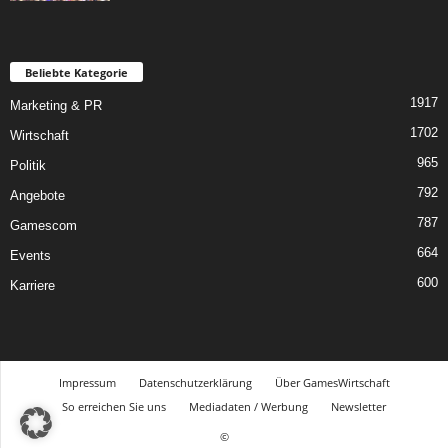
Beliebte Kategorie
1917
Marketing & PR
1702
Wirtschaft
965
Politik
792
Angebote
787
Gamescom
664
Events
600
Karriere
Impressum
Datenschutzerklärung
Über GamesWirtschaft
So erreichen Sie uns
Mediadaten / Werbung
Newsletter
©