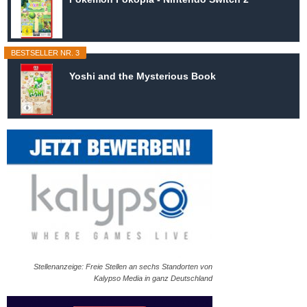
BESTSELLER NR. 3
Yoshi and the Mysterious Book
Stellenanzeige: Freie Stellen an sechs Standorten von
Kalypso Media in ganz Deutschland