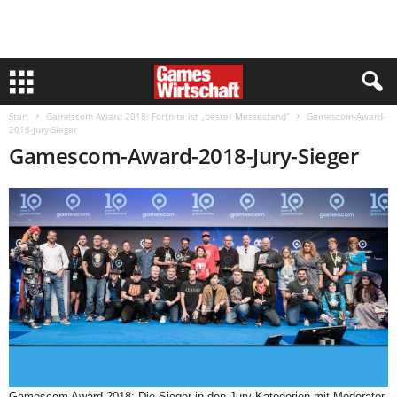
Start
Gamescom Award 2018: Fortnite ist „bester Messestand“
Gamescom-Award-
2018-Jury-Sieger
Gamescom-Award-2018-Jury-Sieger
Gamescom Award 2018: Die Sieger in den Jury-Kategorien mit Moderator