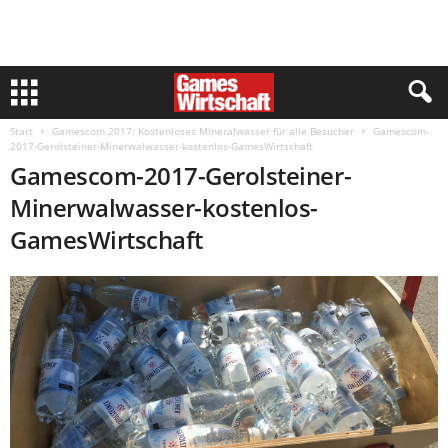
Start
Gamescom 2017: Kostenloses Mineralwasser für alle Besucher
Gamescom-
2017-Gerolsteiner-Minerwalwasser-kostenlos-GamesWirtschaft
Gamescom-2017-Gerolsteiner-
Minerwalwasser-kostenlos-
GamesWirtschaft