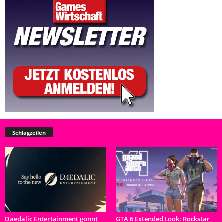
Schlagzeilen
Daedalic Entertainment gönnt
GTA 6 Extended Look: Rockstar