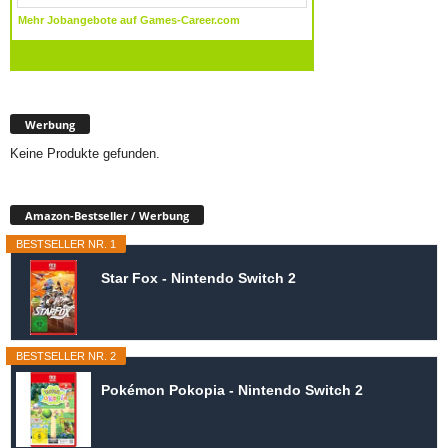
Werbung
Keine Produkte gefunden.
Amazon-Bestseller / Werbung
BESTSELLER NR. 1
Star Fox - Nintendo Switch 2
BESTSELLER NR. 2
Pokémon Pokopia - Nintendo Switch 2