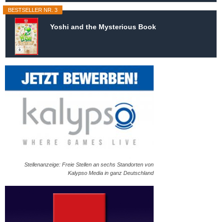
BESTSELLER NR. 3
Yoshi and the Mysterious Book
Stellenanzeige: Freie Stellen an sechs Standorten von
Kalypso Media in ganz Deutschland